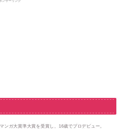
ポンサーリンク
世紀マンガ大賞準大賞を受賞し、16歳でプロデビュー。