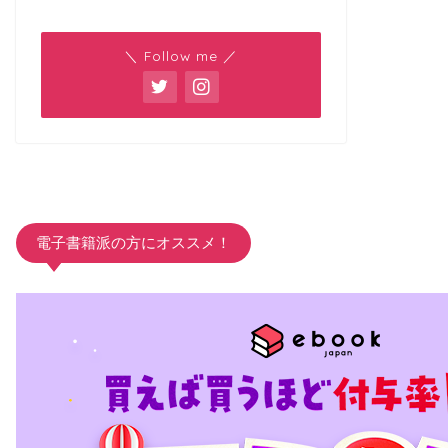
＼ Follow me ／
電子書籍派の方にオススメ！