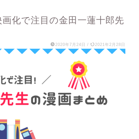
映画化で注目の金田一蓮十郎先
2020年7月24日
/
2021年2月28日