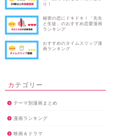
り！
秘密の恋にドキドキ！「先生
と生徒」のおすすめ恋愛漫画
ランキング
おすすめのタイムスリップ漫
画ランキング
カテゴリー
テーマ別漫画まとめ
漫画ランキング
映画＆ドラマ