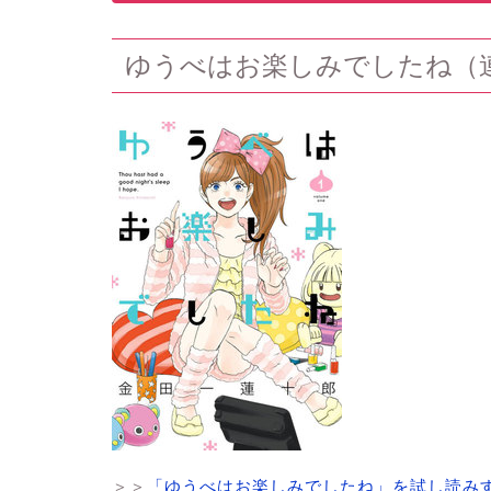
ゆうべはお楽しみでしたね（
＞＞
「ゆうべはお楽しみでしたね」を試し読み