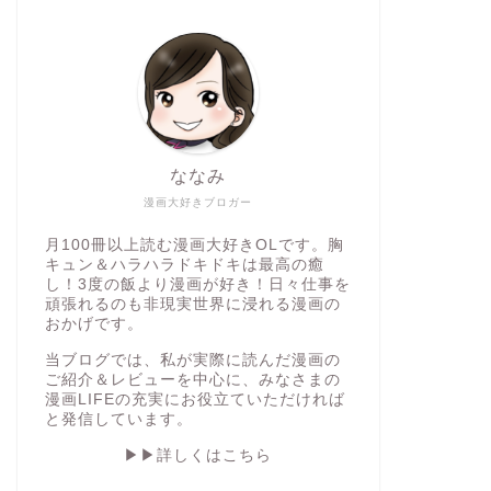
ななみ
漫画大好きブロガー
月100冊以上読む漫画大好きOLです。胸
キュン＆ハラハラドキドキは最高の癒
し！3度の飯より漫画が好き！日々仕事を
頑張れるのも非現実世界に浸れる漫画の
おかげです。
当ブログでは、私が実際に読んだ漫画の
ご紹介＆レビューを中心に、みなさまの
漫画LIFEの充実にお役立ていただければ
と発信しています。
▶︎▶︎詳しくはこちら