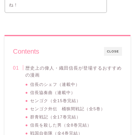
ね！
Contents
CLOSE
歴史上の偉人・織田信長が登場するおすすめ
の漫画
信長のシェフ（連載中）
信長協奏曲（連載中）
センゴク（全15巻完結）
センゴク外伝 桶狭間戦記（全5巻）
群青戦記（全17巻完結）
信長を殺した男（全8巻完結）
戦国自衛隊（全4巻完結）