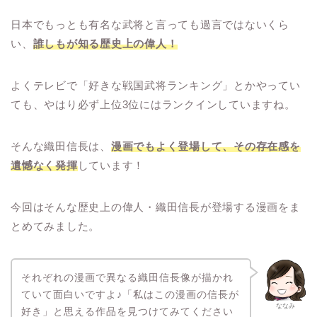
日本でもっとも有名な武将と言っても過言ではないくら
い、
誰しもが知る歴史上の偉人！
よくテレビで「好きな戦国武将ランキング」とかやってい
ても、やはり必ず上位3位にはランクインしていますね。
そんな織田信長は、
漫画でもよく登場して、その存在感を
遺憾なく発揮
しています！
今回はそんな歴史上の偉人・織田信長が登場する漫画をま
とめてみました。
それぞれの漫画で異なる織田信長像が描かれ
ていて面白いですよ♪「私はこの漫画の信長が
ななみ
好き」と思える作品を見つけてみてください