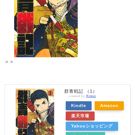
もちろん戦う相手は信長を始め、有名戦国武将た
ち！
漫画ならではの設定にワクワクすること間違いなし
です。