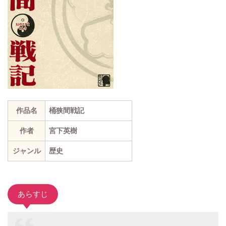
作品名
桶狭間戦記
作者
宮下英樹
ジャンル
歴史
あらすじ