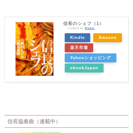
信長のシェフ（1）
created by
Rinker
Kindle
Amazon
楽天市場
Yahooショッピング
ebookJapan
信長協奏曲（連載中）