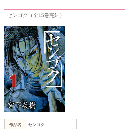
センゴク（全15巻完結）
作品名
センゴク