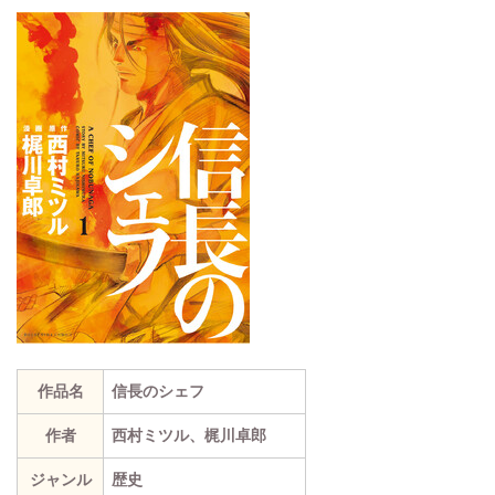
作品名
信長のシェフ
作者
西村ミツル、梶川卓郎
ジャンル
歴史