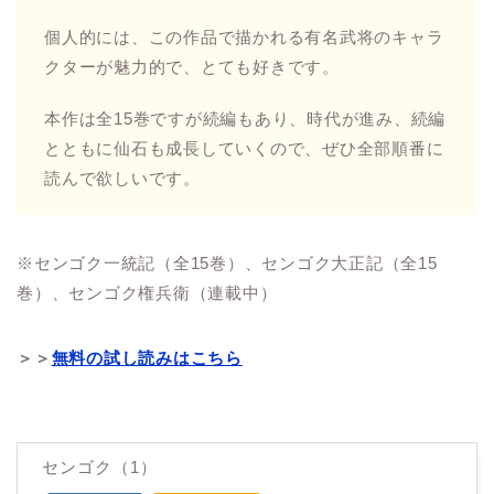
個人的には、この作品で描かれる有名武将のキャラ
クターが魅力的で、とても好きです。
本作は全15巻ですが続編もあり、時代が進み、続編
とともに仙石も成長していくので、ぜひ全部順番に
読んで欲しいです。
※センゴク一統記（全15巻）、センゴク大正記（全15
巻）、センゴク権兵衛（連載中）
＞＞
無料の試し読みはこちら
センゴク（1）