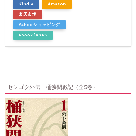
Kindle
Amazon
楽天市場
Yahooショッピング
ebookJapan
センゴク外伝 桶狭間戦記（全5巻）