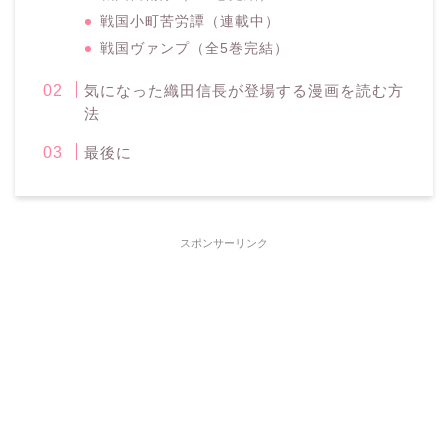
戦国小町苦労譚（連載中）
戦国ヴァンプ（全5巻完結）
気になった織田信長が登場する漫画を読む方
法
最後に
スポンサーリンク