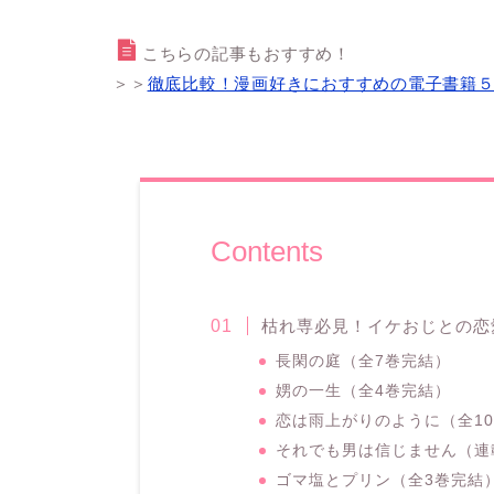
こちらの記事もおすすめ！
＞＞
徹底比較！漫画好きにおすすめの電子書籍
Contents
枯れ専必見！イケおじとの恋
長閑の庭（全7巻完結）
娚の一生（全4巻完結）
恋は雨上がりのように（全1
それでも男は信じません（連
ゴマ塩とプリン（全3巻完結