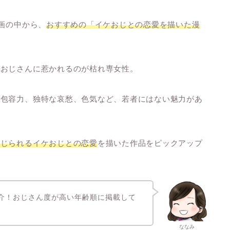
画の中から、
おすすめの「イケおじとの恋愛を描いた漫
のおじさんに惹かれるのが枯れ専女性。
や包容力、独特な哀愁、色気など、若者にはない魅力があ
感じられるイケおじとの恋愛
を描いた作品をピックアップ
紹介！おじさん度が高い年齢順に掲載して
ななみ