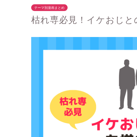
テーマ別漫画まとめ
枯れ専必見！イケおじと