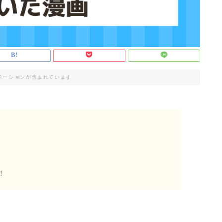
モーションが含まれています
！