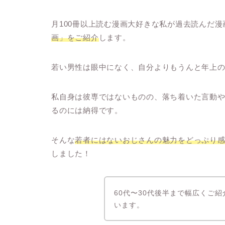
月100冊以上読む漫画大好きな私が過去読んだ漫
画」をご紹介
します。
若い男性は眼中になく、自分よりもうんと年上
私自身は彼専ではないものの、落ち着いた言動
るのには納得です。
そんな
若者にはないおじさんの魅力をどっぷり
しました！
60代〜30代後半まで幅広くご
います。