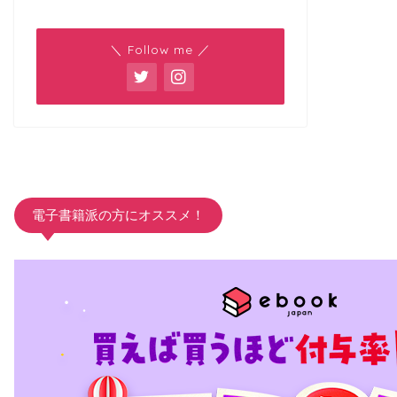
＼ Follow me ／
電子書籍派の方にオススメ！