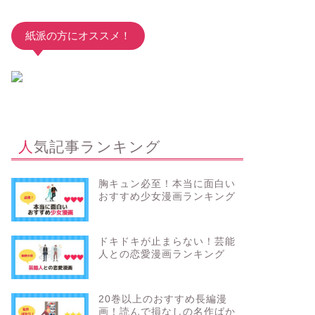
紙派の方にオススメ！
人気記事ランキング
胸キュン必至！本当に面白い
おすすめ少女漫画ランキング
ドキドキが止まらない！芸能
人との恋愛漫画ランキング
20巻以上のおすすめ長編漫
画！読んで損なしの名作ばか