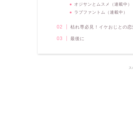
オジサンとムスメ（連載中）
ラブファントム（連載中）
枯れ専必見！イケおじとの恋
最後に
ス