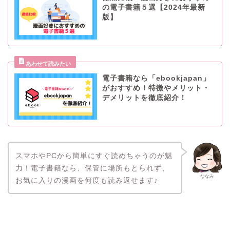
の電子書籍５選【2024年最新
版】
電子書籍なら「ebookjapan」
がおすすめ！特徴やメリット・
デメリットを徹底紹介！
スマホやPCから簡単にすぐ読めちゃうのが魅
力！電子書籍なら、保管に場所もとられず、
ななみ
お気に入りの漫画を何度も読み返せます♪