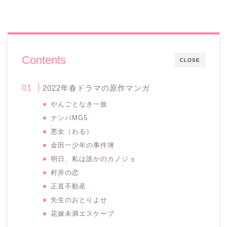
Contents
CLOSE
2022年春ドラマの原作マンガ
やんごとなき一族
ナンバMG5
悪女（わる）
金田一少年の事件簿
明日、私は誰かのカノジョ
村井の恋
正直不動産
先生のおとりよせ
花嫁未満エスケープ