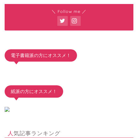
＼ Follow me ／
電子書籍派の方にオススメ！