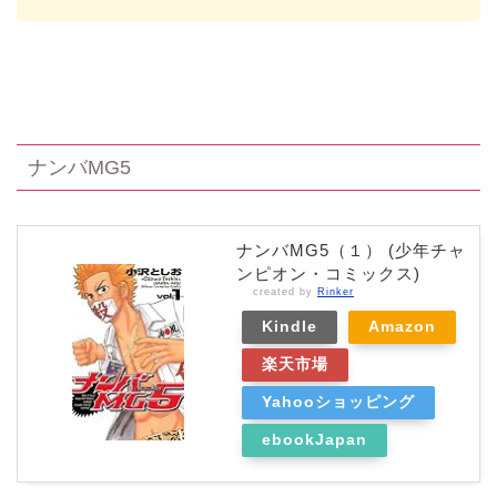
ナンバMG5
ナンバMG5（１） (少年チャ
ンピオン・コミックス)
created by
Rinker
Kindle
Amazon
楽天市場
Yahooショッピング
ebookJapan