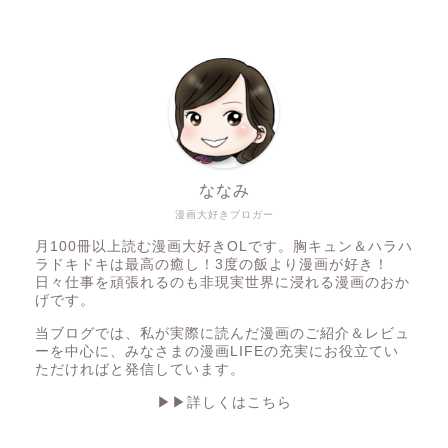
ななみ
漫画大好きブロガー
月100冊以上読む漫画大好きOLです。胸キュン＆ハラハ
ラドキドキは最高の癒し！3度の飯より漫画が好き！
日々仕事を頑張れるのも非現実世界に浸れる漫画のおか
げです。
当ブログでは、私が実際に読んだ漫画のご紹介＆レビュ
ーを中心に、みなさまの漫画LIFEの充実にお役立てい
ただければと発信しています。
▶︎▶︎詳しくはこちら