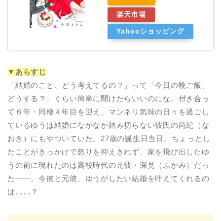
楽天市場
Yahooショッピング
▼あらすじ
「結婚のこと、どう考えてるの？」って「今日の晩ご飯、
どうする？」くらい簡単に聞けたらいいのにな。付き合っ
て６年・同棲４年目を迎え、マンネリ気味の日々を過ごし
ているゆうは結婚になかなか踏み切らない彼氏の尚紀（な
おき）にもやついていた。27歳の誕生日当日。ちょっとし
たことがきっかけで怒りを抑えきれず、家を飛び出したゆ
うの前に現れたのは高校時代の元彼・深見（ふかみ）だっ
た――。今彼と元彼、ゆうがしたい結婚を叶えてくれるの
は……？