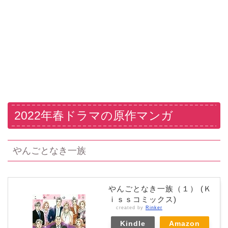
2022年春ドラマの原作マンガ
やんごとなき一族
やんごとなき一族（１） (Ｋ
ｉｓｓコミックス)
created by
Rinker
Kindle
Amazon