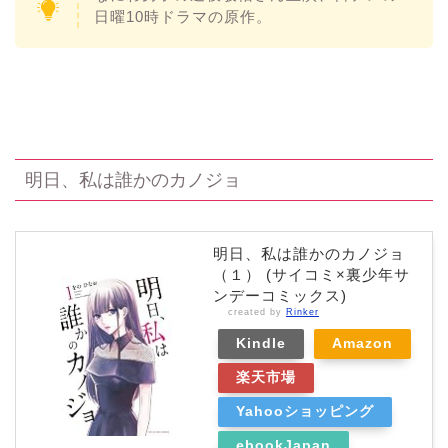
日曜10時ドラマの原作。
明日、私は誰かのカノジョ
明日、私は誰かのカノジョ
（１） (サイコミ×裏少年サ
ンデーコミックス)
created by
Rinker
Kindle
Amazon
楽天市場
Yahooショッピング
ebookJapan