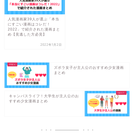
人気漫画家39人が選ぶ「本当
にすごい漫画はコレだ！
2022」で紹介された漫画まと
め【見逃した方必見】
2022年1月2日
ズボラ女子が主人公のおすすめ少女漫画
まとめ
キャンパスライフ！大学生が主人公のお
すすめ少女漫画まとめ