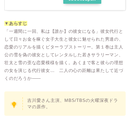
▼あらすじ
「一週間に一回、私は【誰か】の彼女になる」彼女代行と
して日々お金を稼ぐ女子大生と彼女に魅せられた男達の、
恋愛のリアルを描くビターラブストーリー。第１巻は主人
公の雪を偽の彼女としてレンタルした若きサラリーマン、
壮太と雪の歪な恋愛模様を描く。あくまで客と彼らの理想
の女を演じる代行彼女… 二人の心の距離は果たして近づ
くのだろうか――
吉川愛さん主演、MBS/TBSの火曜深夜ドラ
マの原作。