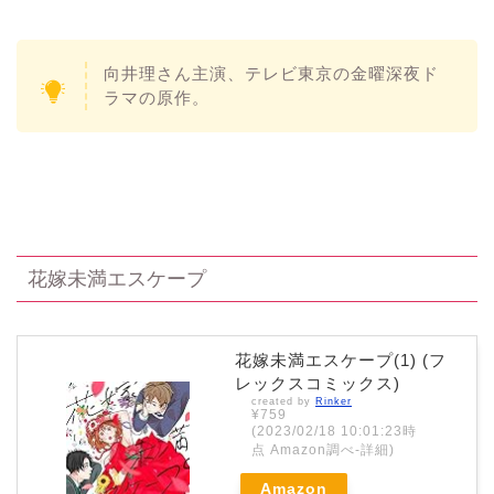
向井理さん主演、テレビ東京の金曜深夜ド
ラマの原作。
花嫁未満エスケープ
花嫁未満エスケープ(1) (フ
レックスコミックス)
created by
Rinker
¥759
(2023/02/18 10:01:23時
点 Amazon調べ-
詳細)
Amazon