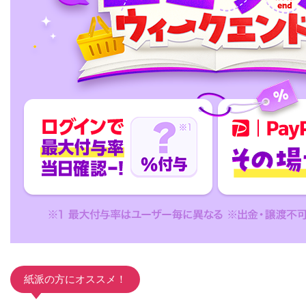
紙派の方にオススメ！