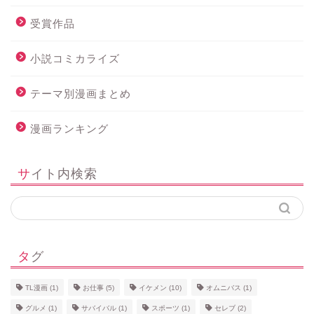
受賞作品
小説コミカライズ
テーマ別漫画まとめ
漫画ランキング
サイト内検索
タグ
TL漫画
(1)
お仕事
(5)
イケメン
(10)
オムニバス
(1)
グルメ
(1)
サバイバル
(1)
スポーツ
(1)
セレブ
(2)