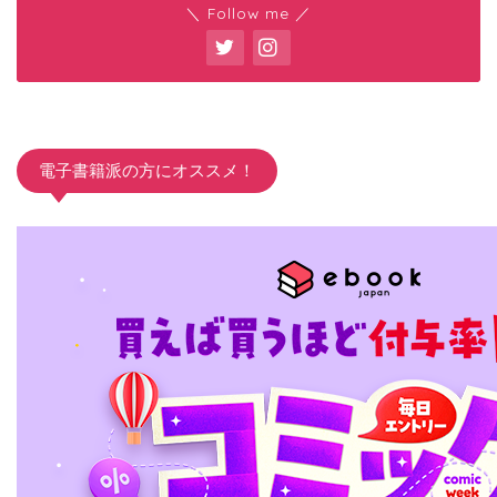
＼ Follow me ／
電子書籍派の方にオススメ！