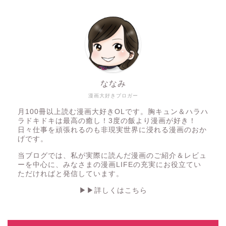
ななみ
漫画大好きブロガー
月100冊以上読む漫画大好きOLです。胸キュン＆ハラハ
ラドキドキは最高の癒し！3度の飯より漫画が好き！
日々仕事を頑張れるのも非現実世界に浸れる漫画のおか
げです。
当ブログでは、私が実際に読んだ漫画のご紹介＆レビュ
ーを中心に、みなさまの漫画LIFEの充実にお役立てい
ただければと発信しています。
▶︎▶︎詳しくはこちら