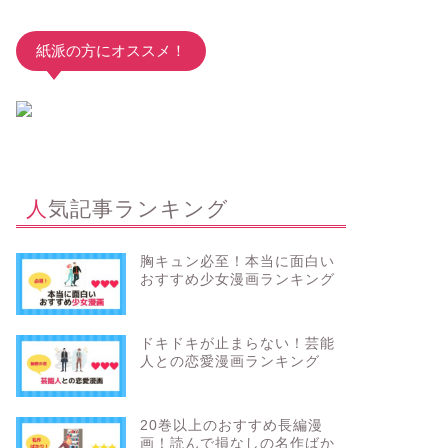
紙派の方にオススメ！
人気記事ランキング
胸キュン必至！本当に面白い
おすすめ少女漫画ランキング
ドキドキが止まらない！芸能
人との恋愛漫画ランキング
20巻以上のおすすめ長編漫
画！読んで損なしの名作ばか