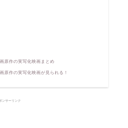
漫画原作の実写化映画まとめ
漫画原作の実写化映画が見られる！
ポンサーリンク