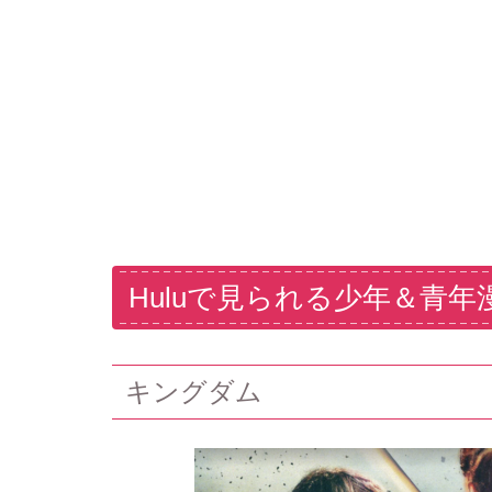
Huluで見られる少年＆青年
キングダム