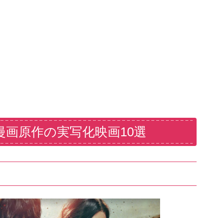
漫画原作の実写化映画10選