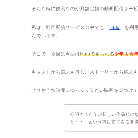
そんな時に便利なのが月額定額の動画配信サー
私は、動画配信サービスの中でも「
Hulu
」を利
んでいます。
そこで、今回は今回は
Huluで見られる
少年＆青
キャストから選ぶも良し、ストーリーから選ぶ
ぜひおうち時間にゆっくり見たい映画を見つけ
公開された年が新しい作品順に
と・・・という方は前半をご参