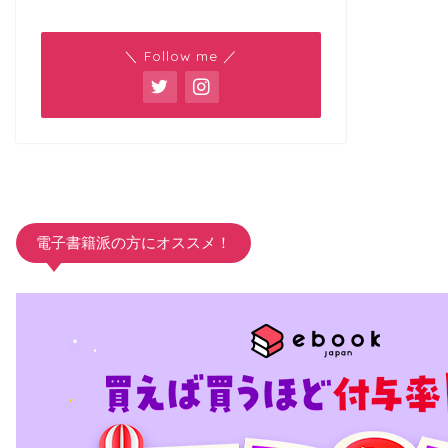
＼ Follow me ／
電子書籍派の方にオススメ！