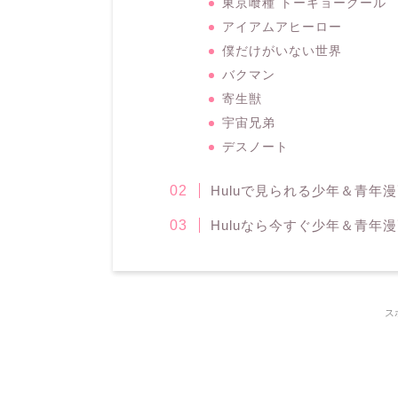
東京喰種 トーキョーグール
アイアムアヒーロー
僕だけがいない世界
バクマン
寄生獣
宇宙兄弟
デスノート
Huluで見られる少年＆青年
Huluなら今すぐ少年＆青年
ス