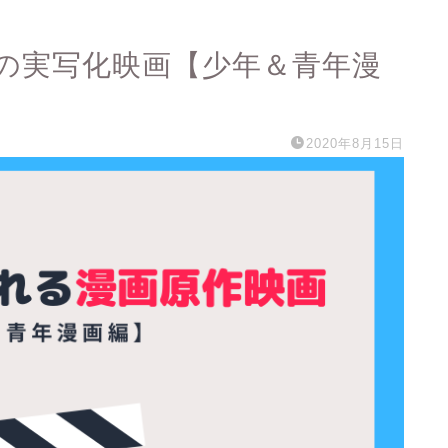
作の実写化映画【少年＆青年漫
2020年8月15日