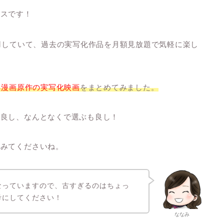
ビスです！
用していて、過去の実写化作品を月額見放題で気軽に楽し
年漫画原作の実写化映画
をまとめてみました。
も良し、なんとなくで選ぶも良し！
てみてくださいね。
なっていますので、古すぎるのはちょっ
考にしてください！
ななみ