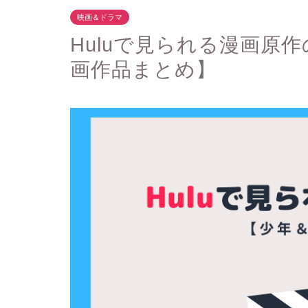
映画＆ドラマ
Huluで見られる漫画原
画作品まとめ】