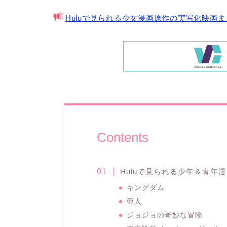
Huluで見られる少女漫画原作の実写化映画
Contents
Huluで見られる少年＆青年
キングダム
亜人
ジョジョの奇妙な冒険