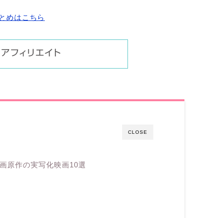
まとめはこちら
CLOSE
漫画原作の実写化映画10選